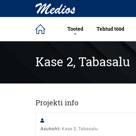
Tooted
Tehtud tööd
Kase 2, Tabasalu
Projekti info
Asukoht:
Kase 2, Tabasalu