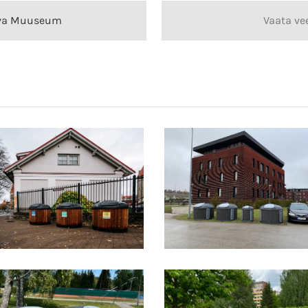
hva Muuseum
Vaata vee