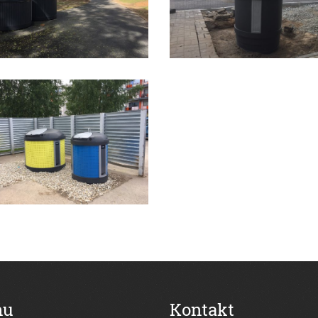
nu
Kontakt