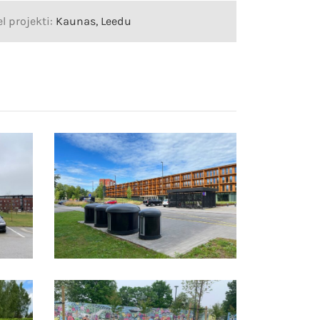
l projekti:
Kaunas, Leedu