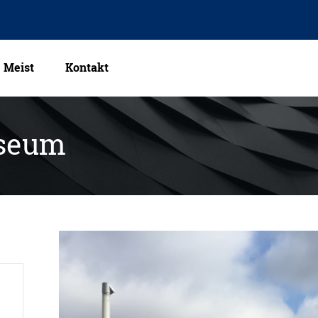
Meist
Kontakt
useum