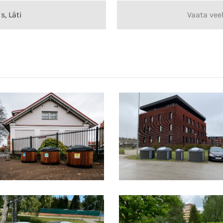
s, Läti
Vaata veel