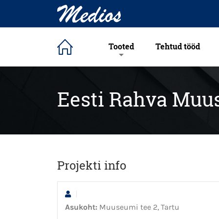
Tooted
Tehtud tööd
Eesti Rahva Mu
Projekti info
Asukoht:
Muuseumi tee 2, Tartu