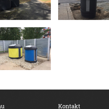
nu
Kontakt