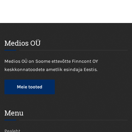
Medios OÜ
Medios OÜ on Soome ettevõtte Finncont OY
keskkonnatoodete ametlik esindaja Eestis.
Meie tooted
Menu
Pealeht