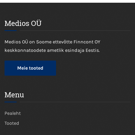
Medios OÜ
Medios OÜ on Soome ettevõtte Finncont OY
keskkonnatoodete ametlik esindaja Eestis.
Meie tooted
Menu
Pealeht
Tooted