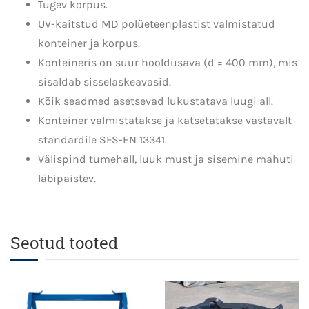
Tugev korpus.
UV-kaitstud MD polüeteenplastist valmistatud
konteiner ja korpus.
Konteineris on suur hooldusava (d = 400 mm), mis
sisaldab sisselaskeavasid.
Kõik seadmed asetsevad lukustatava luugi all.
Konteiner valmistatakse ja katsetatakse vastavalt
standardile SFS-EN 13341.
Välispind tumehall, luuk must ja sisemine mahuti
läbipaistev.
Seotud tooted