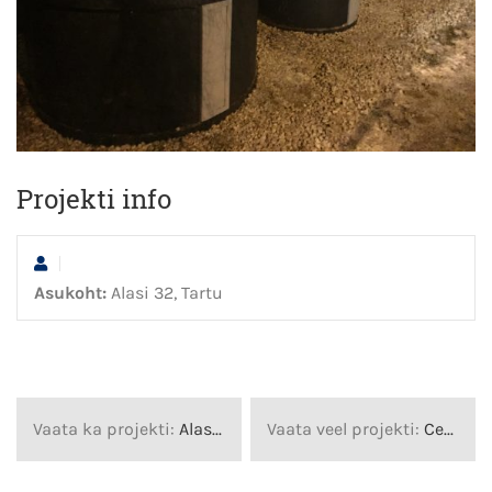
Projekti info
Asukoht:
Alasi 32, Tartu
Vaata ka projekti:
Alasi 31, Tartu
Vaata veel projekti:
Cesis, Läti