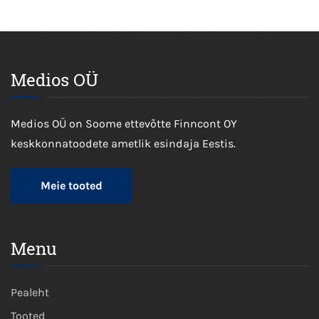
Medios OÜ
Medios OÜ on Soome ettevõtte Finncont OY
keskkonnatoodete ametlik esindaja Eestis.
Meie tooted
Menu
Pealeht
Tooted