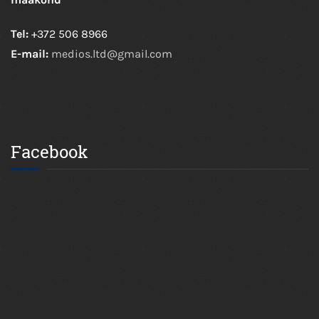
Tel:
+372 506 8966
E-mail:
medios.ltd@gmail.com
Facebook